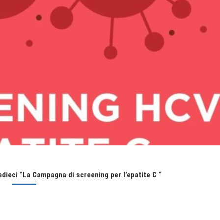
ledieci “La Campagna di screening per l’epatite C “