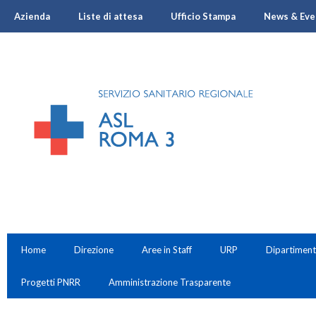
Azienda
Liste di attesa
Ufficio Stampa
News & Eve
Home
Direzione
Aree in Staff
URP
Dipartiment
Progetti PNRR
Amministrazione Trasparente