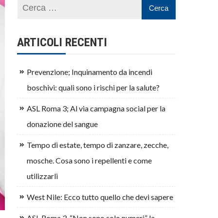
ARTICOLI RECENTI
Prevenzione; Inquinamento da incendi
boschivi: quali sono i rischi per la salute?
ASL Roma 3; Al via campagna social per la
donazione del sangue
Tempo di estate, tempo di zanzare, zecche,
mosche. Cosa sono i repellenti e come
utilizzarli
West Nile: Ecco tutto quello che devi sapere
ASL Roma 3, “Non sono solo numeri” la