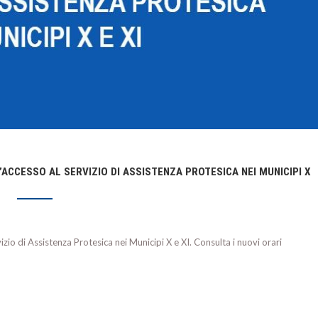
L’ACCESSO AL SERVIZIO DI ASSISTENZA PROTESICA NEI MUNICIPI X
vizio di Assistenza Protesica nei Municipi X e XI. Consulta i nuovi orari