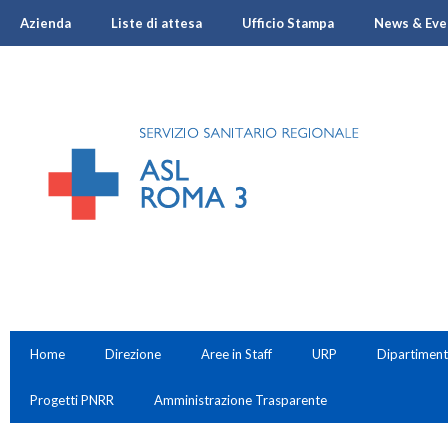
Azienda
Liste di attesa
Ufficio Stampa
News & Eve
Home
Direzione
Aree in Staff
URP
Dipartiment
Progetti PNRR
Amministrazione Trasparente