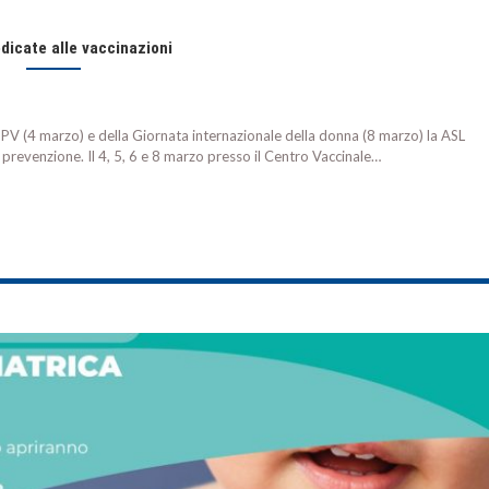
dicate alle vaccinazioni
HPV (4 marzo) e della Giornata internazionale della donna (8 marzo) la ASL
revenzione. Il 4, 5, 6 e 8 marzo presso il Centro Vaccinale…