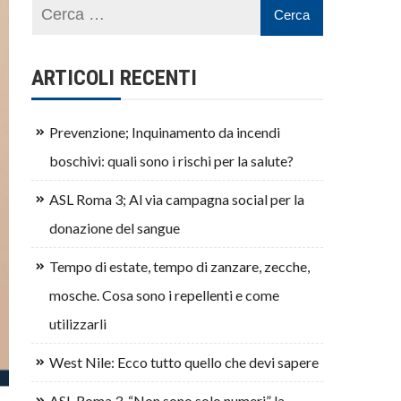
ARTICOLI RECENTI
Prevenzione; Inquinamento da incendi
boschivi: quali sono i rischi per la salute?
ASL Roma 3; Al via campagna social per la
donazione del sangue
Tempo di estate, tempo di zanzare, zecche,
mosche. Cosa sono i repellenti e come
utilizzarli
West Nile: Ecco tutto quello che devi sapere
ASL Roma 3, “Non sono solo numeri” la