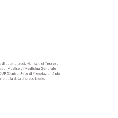
 di quanto credi. Munisciti di
Tessera
 del Medico di Medicina Generale
 CUP
(Centro Unico di Prenotazione) più
no dalla data di prescrizione.