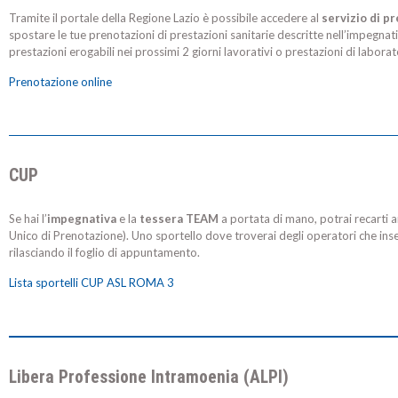
Tramite il portale della Regione Lazio è possibile accedere al
servizio di p
spostare le tue prenotazioni di prestazioni sanitarie descritte nell’impegna
prestazioni erogabili nei prossimi 2 giorni lavorativi o prestazioni di laborato
Prenotazione online
CUP
Se hai l’
impegnativa
e la
tessera TEAM
a portata di mano, potrai recarti a
Unico di Prenotazione). Uno sportello dove troverai degli operatori che inse
rilasciando il foglio di appuntamento.
Lista sportelli CUP ASL ROMA 3
Libera Professione Intramoenia (ALPI)