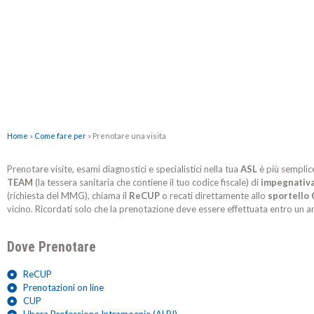
Home
»
Come fare per
»
Prenotare una visita
Prenotare visite, esami diagnostici e specialistici nella tua
ASL
è più semplice
TEAM
(la tessera sanitaria che contiene il tuo codice fiscale) di
impegnativa
(richiesta del MMG), chiama il
ReCUP
o recati direttamente allo
sportello
vicino. Ricordati solo che la prenotazione deve essere effettuata entro un an
Dove Prenotare
ReCUP
Prenotazioni on line
CUP