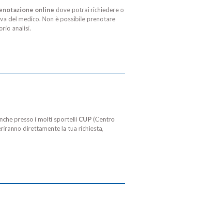
renotazione online
dove potrai richiedere o
tiva del medico. Non è possibile prenotare
rio analisi.
nche presso i molti sportelli
CUP
(Centro
riranno direttamente la tua richiesta,