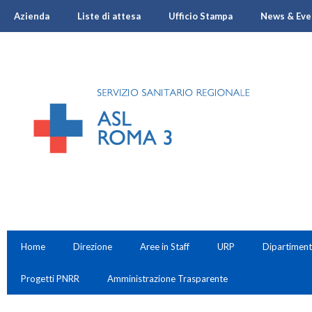
Azienda
Liste di attesa
Ufficio Stampa
News & Eve
Home
Direzione
Aree in Staff
URP
Dipartiment
Progetti PNRR
Amministrazione Trasparente