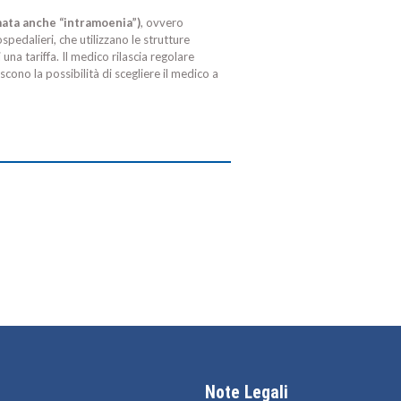
mata anche “intramoenia”)
, ovvero
spedalieri, che utilizzano le strutture
na tariffa. Il medico rilascia regolare
scono la possibilità di scegliere il medico a
Note Legali