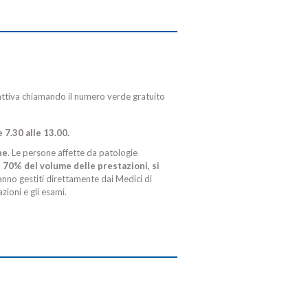
 attiva chiamando il numero verde gratuito
e 7.30 alle 13.00.
ne
. Le persone affette da patologie
l
70% del volume delle prestazioni, si
aranno gestiti direttamente dai Medici di
ioni e gli esami.