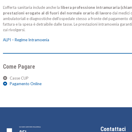
L’offerta sanitaria include anche la
libera professione intramuraria (chia
prestazioni erogate al di fuori del normale orario di lavoro
dai medici o
ambulatoriali e diagnostiche dell’ospedale stesso a fronte del pagamento di u
fattura e la spesa è detraibile dalle tasse. Le prestazioni intramoenia garanti
cui rivolgersi.
ALPI – Regime Intramoenia
Come Pagare
Casse CUP
Pagamento Online
Contattaci