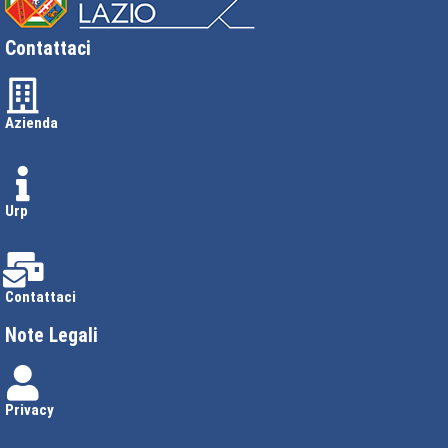
Contattaci
Azienda
Urp
Contattaci
Note Legali
Privacy