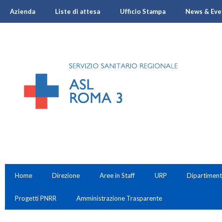
Azienda
Liste di attesa
Ufficio Stampa
News & Eve
Home
Direzione
Aree in Staff
URP
Dipartiment
Progetti PNRR
Amministrazione Trasparente