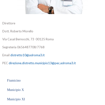
Direttore
Dott. Roberto Morello
Via Casal Bernocchi, 73 00125 Roma
Segreteria 0656487708/7768
Email
distretto10@aslroma3.it
PEC
direzione.distretto.municipio13@pec.aslroma3.it
Fiumicino
Municipio X
Municipio XI