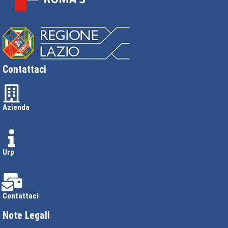
Contattaci
Azienda
Urp
Contattaci
Note Legali