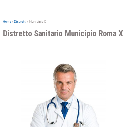
Home
»
Distretti
»
Municipio X
Distretto Sanitario Municipio Roma X