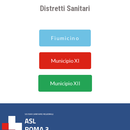
Distretti Sanitari
Fiumicino
Municipio XI
Municipio XII