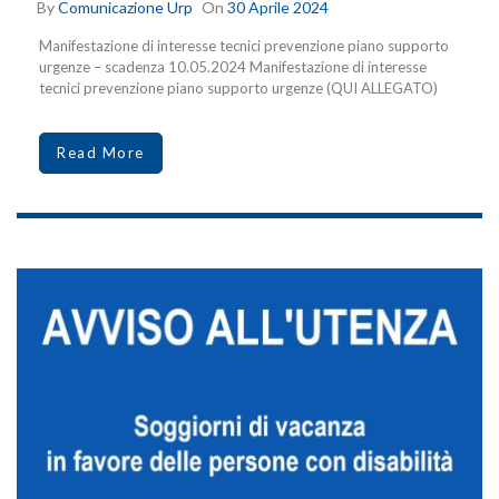
By
Comunicazione Urp
On
30 Aprile 2024
Manifestazione di interesse tecnici prevenzione piano supporto
urgenze – scadenza 10.05.2024 Manifestazione di interesse
tecnici prevenzione piano supporto urgenze (QUI ALLEGATO)
Read More