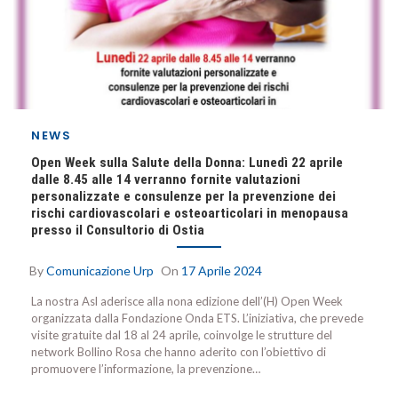
NEWS
Open Week sulla Salute della Donna: Lunedì 22 aprile
dalle 8.45 alle 14 verranno fornite valutazioni
personalizzate e consulenze per la prevenzione dei
rischi cardiovascolari e osteoarticolari in menopausa
presso il Consultorio di Ostia
By
Comunicazione Urp
On
17 Aprile 2024
La nostra Asl aderisce alla nona edizione dell’(H) Open Week
organizzata dalla Fondazione Onda ETS. L’iniziativa, che prevede
visite gratuite dal 18 al 24 aprile, coinvolge le strutture del
network Bollino Rosa che hanno aderito con l’obiettivo di
promuovere l’informazione, la prevenzione…