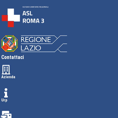
Contattaci
Azienda
Urp