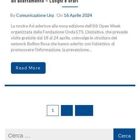
all’allattamento – Luoghi e orari
By
Comunicazione Urp
On
16 Aprile 2024
La nostra Asl aderisce alla nona edizione dell’(H) Open Week
organizzata dalla Fondazione Onda ETS. L’iniziativa, che prevede
visite gratuite dal 18 al 24 aprile, coinvolge le strutture del
network Bollino Rosa che hanno aderito con l’obiettivo di
promuovere l’informazione, la prevenzione…
Read More
1
2
Next