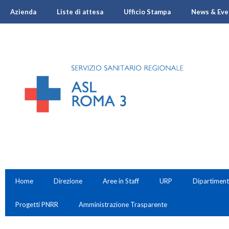
Azienda
Liste di attesa
Ufficio Stampa
News & Eve
Home
Direzione
Aree in Staff
URP
Dipartiment
Progetti PNRR
Amministrazione Trasparente