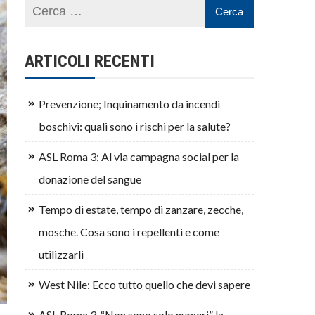
ARTICOLI RECENTI
Prevenzione; Inquinamento da incendi
boschivi: quali sono i rischi per la salute?
ASL Roma 3; Al via campagna social per la
donazione del sangue
Tempo di estate, tempo di zanzare, zecche,
mosche. Cosa sono i repellenti e come
utilizzarli
West Nile: Ecco tutto quello che devi sapere
ASL Roma 3, “Non sono solo numeri” la