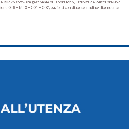
el nuovo software gestionale di Laboratorio, l’attività dei centri prelievo
nzione 048 – M50 – C01 – C02, pazienti con diabete insulino-dipendente,