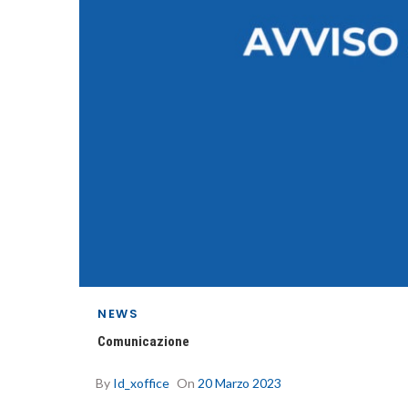
NEWS
Comunicazione
By
Id_xoffice
On
20 Marzo 2023