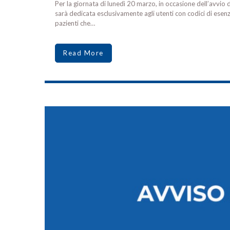
Per la giornata di lunedì 20 marzo, in occasione dell’avvio d
sarà dedicata esclusivamente agli utenti con codici di ese
pazienti che…
Read More