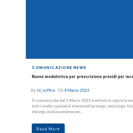
COMUNICAZIONE
NEWS
Nuova modulistica per prescrizione presidi per inc
By
Id_xoffice
On
8 Marzo 2023
Si comunica che dal 1 Marzo 2023 è entrata in vigore la nuo
tutti i medici specialisti interessati (urologo, neurologo, f
chirurgo esclusivamente per…
Read More