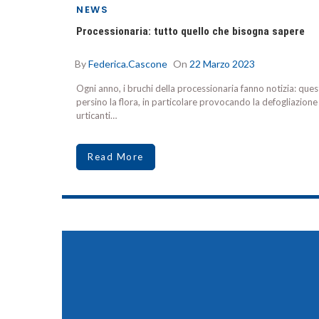
NEWS
Processionaria: tutto quello che bisogna sapere
By
Federica.cascone
On
22 Marzo 2023
Ogni anno, i bruchi della processionaria fanno notizia: que
persino la flora, in particolare provocando la defogliazione 
urticanti…
Read More