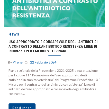
NEWS
USO APPROPRIATO E CONSAPEVOLE DEGLI ANTIBIOTICI
A CONTRASTO DELL’ANTIBIOTICO RESISTENZA LINEE DI
INDIRIZZO PER I MEDICI VETERINARI
By
Pirene
On
22 Febbraio 2024
Piano regionale della Prevenzione 2021-2025 e sua attuazione
per l’azione 11 “ Promozione dell’uso appropriato degli
antibiotici in ambito veterinario” del Programma Predefinito 10 “
Misure per il contrasto dell’antimicrobico resistenza”. Linee di
indirizzo dell’uso appropriato e consapevole degli antibiotici a
contrasto…
Read More