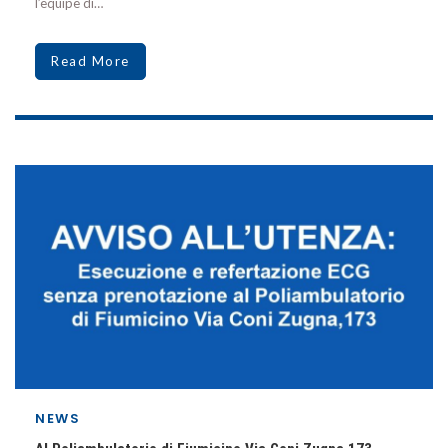
l’equipe di…
Read More
NEWS