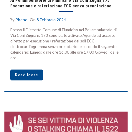
Al Poliambulatorio di Fiumicino Via Coni Zugna,173
Esecuzione e refertazione ECG senza prenotazione
By
Pirene
On
8 Febbraio 2024
Presso il Distretto Comune di Fiumicino nel Poliambulatorio di
Via Coni Zugna n. 173 sono state attivate Agende ad accesso
diretto per esecuzione / refertazione dei soli ECG-
elettrocardiogramma senza prenotazione secondo il seguente
calendario: Lunedì: dalle ore 16:00 alle ore 17:00 Giovedì: dalle
ore…
Read More