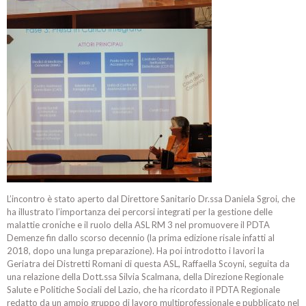
L’incontro è stato aperto dal Direttore Sanitario Dr.ssa Daniela Sgroi, che
ha illustrato l’importanza dei percorsi integrati per la gestione delle
malattie croniche e il ruolo della ASL RM 3 nel promuovere il PDTA
Demenze fin dallo scorso decennio (la prima edizione risale infatti al
2018, dopo una lunga preparazione). Ha poi introdotto i lavori la
Geriatra dei Distretti Romani di questa ASL, Raffaella Scoyni, seguita da
una relazione della Dott.ssa Silvia Scalmana, della Direzione Regionale
Salute e Politiche Sociali del Lazio, che ha ricordato il PDTA Regionale
redatto da un ampio gruppo di lavoro multiprofessionale e pubblicato nel