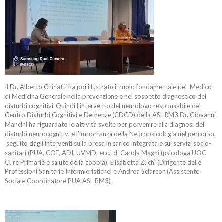
Il Dr. Alberto Chiriatti ha poi illustrato il ruolo fondamentale del Medico
di Medicina Generale nella prevenzione e nel sospetto diagnostico dei
disturbi cognitivi. Quindi l’intervento del neurologo responsabile del
Centro Disturbi Cognitivi e Demenze (CDCD) della ASL RM3 Dr. Giovanni
Mancini ha riguardato le attività svolte per pervenire alla diagnosi dei
disturbi neurocognitivi e l’importanza della Neuropsicologia nel percorso,
seguito dagli interventi sulla presa in carico integrata e sui servizi socio-
sanitari (PUA, COT, ADI, UVMD, ecc.) di Carola Magni (psicologa UOC
Cure Primarie e salute della coppia), Elisabetta Zuchi (Dirigente delle
Professioni Sanitarie Infermieristiche) e Andrea Sciarcon (Assistente
Sociale Coordinatore PUA ASL RM3).