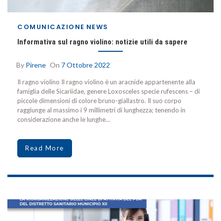
COMUNICAZIONE
NEWS
Informativa sul ragno violino: notizie utili da sapere
By
Pirene
On
7 Ottobre 2022
Il ragno violino Il ragno violino è un aracnide appartenente alla
famiglia delle Sicariidae, genere Loxosceles specie rufescens – di
piccole dimensioni di colore bruno-giallastro. Il suo corpo
raggiunge al massimo i 9 millimetri di lunghezza; tenendo in
considerazione anche le lunghe…
Read More