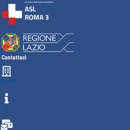
Contattaci
Azienda
Urp