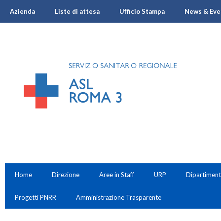
Azienda
Liste di attesa
Ufficio Stampa
News & Eve
Home
Direzione
Aree in Staff
URP
Dipartiment
Progetti PNRR
Amministrazione Trasparente