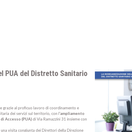
del PUA del Distretto Sanitario
e grazie al proficuo lavoro di coordinamento e
aria dei servizi sul territorio, con l
‘ampliamento
o di Accesso (PUA)
di Via Ramazzini 31 insieme con
una visita congiunta dei Direttori della Direzione