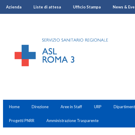
Azienda
Liste di attesa
Ufficio Stampa
News & Eve
Home
Direzione
Aree in Staff
URP
Dipartiment
Progetti PNRR
Amministrazione Trasparente