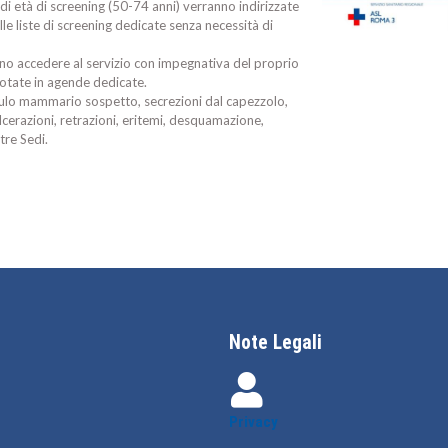
 di età di screening (50-74 anni) verranno indirizzate
e liste di screening dedicate senza necessità di
nno accedere al servizio con impegnativa del proprio
notate in agende dedicate.
odulo mammario sospetto, secrezioni dal capezzolo,
cerazioni, retrazioni, eritemi, desquamazione,
tre Sedi.
Note Legali
Privacy