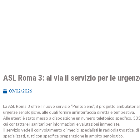
ASL Roma 3: al via il servizio per le urge
09/02/2026
La ASL Roma 3 offre il nuovo servizio “Punto Seno”, il progetto ambulatoria
urgenze senologiche, alle quali fornire un’interfaccia diretta e tempestiva.
Alle utenti è stato messo a disposizione un numero telefonico specifico, 3
cui contattare i sanitari per informazioni e valutazioni immediate.
Il servizio vede il coinvolgimento di medici specialisti in radiodiagnostica, di 
specializzati, tutti con specifica preparazione in ambito senologico.