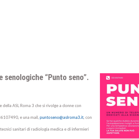
nze senologiche “Punto seno”.
le della ASL Roma 3 che si rivolge a donne con
336107490, e una mail,
puntoseno@aslroma3.it
, con
tecnici sanitari di radiologia medica e di infermieri