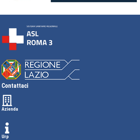
Contattaci
Azienda
Urp