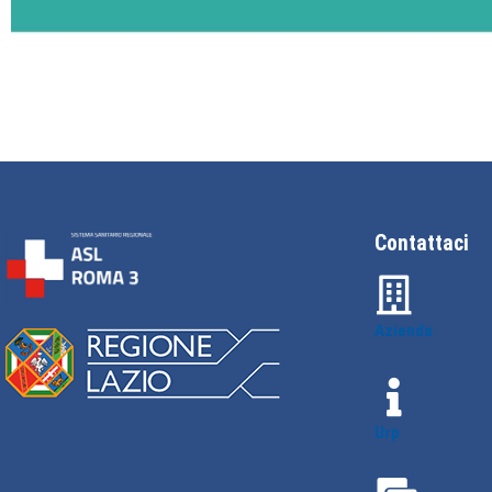
Contattaci
Azienda
Urp