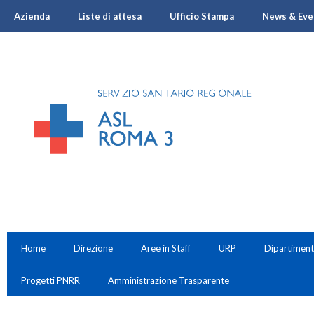
Azienda
Liste di attesa
Ufficio Stampa
News & Eve
Home
Direzione
Aree in Staff
URP
Dipartiment
Progetti PNRR
Amministrazione Trasparente