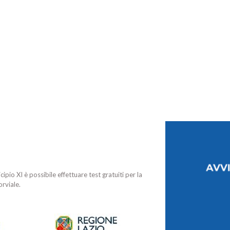
pio XI è possibile effettuare test gratuiti per la
orviale.