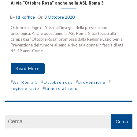
Al via “Ottobre Rosa” anche nella ASL Roma 3
By
Id_xoffice
On
8 Ottobre 2020
Ottobre si tinge di “rosa” all’insegna della prevenzione
oncologica. Anche quest’anno la ASL Roma 6 partecipa alla
campagna “Ottobre Rosa” promossa dalla Regione Lazio per la
Prevenzione del tumore al seno e rivolta a donne in fascia di età
45-49 anni. Come…
Read More
#
#
#
#
Asl Roma 3
Ottobre rosa
prevenzione
#
regione lazio
tumore al seno