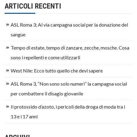
ARTICOLI RECENTI
ASL Roma 3; Al via campagna social per la donazione del
sangue
Tempo di estate, tempo di zanzare, zecche, mosche. Cosa
sono i repellenti e come utilizzarli
West Nile: Ecco tutto quello che devi sapere
ASL Roma 3, “Non sono solo numeri” la campagna social
per combattere il disagio giovanile
Il protossido d’azoto, i pericoli della droga di moda tra i
13 e i 17 anni