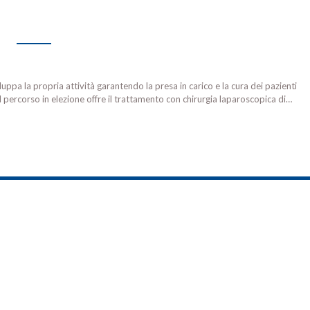
pa la propria attività garantendo la presa in carico e la cura dei pazienti
 Il percorso in elezione offre il trattamento con chirurgia laparoscopica di…