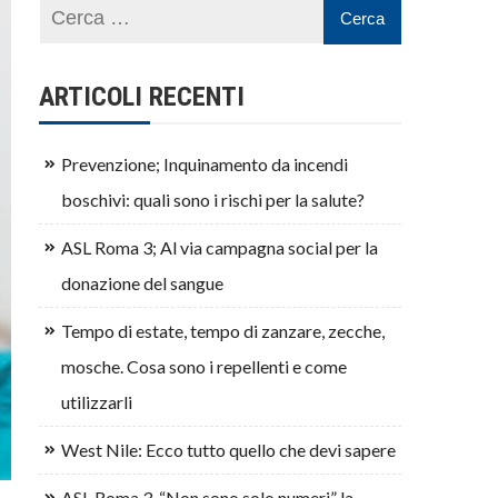
ARTICOLI RECENTI
Prevenzione; Inquinamento da incendi
boschivi: quali sono i rischi per la salute?
ASL Roma 3; Al via campagna social per la
donazione del sangue
Tempo di estate, tempo di zanzare, zecche,
mosche. Cosa sono i repellenti e come
utilizzarli
West Nile: Ecco tutto quello che devi sapere
ASL Roma 3, “Non sono solo numeri” la