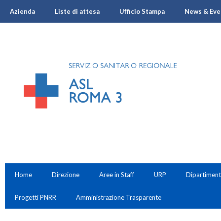
Azienda
Liste di attesa
Ufficio Stampa
News & Eve
Home
Direzione
Aree in Staff
URP
Dipartiment
Progetti PNRR
Amministrazione Trasparente