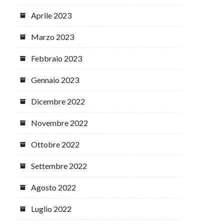
Aprile 2023
Marzo 2023
Febbraio 2023
Gennaio 2023
Dicembre 2022
Novembre 2022
Ottobre 2022
Settembre 2022
Agosto 2022
Luglio 2022