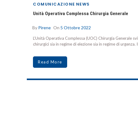
COMUNICAZIONE
NEWS
Unità Operativa Complessa Chirurgia Generale
By
Pirene
On
5 Ottobre 2022
L’Unità Operativa Complessa (UOC) Chirurgia Generale svilup
chirurgici sia in regime di elezione sia in regime di urgenza.
Read More