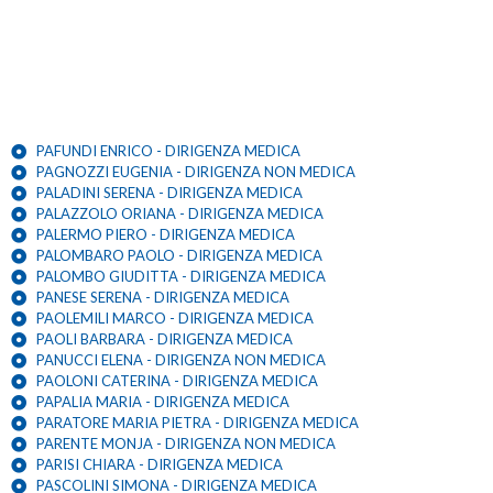
PAFUNDI ENRICO - DIRIGENZA MEDICA
PAGNOZZI EUGENIA - DIRIGENZA NON MEDICA
PALADINI SERENA - DIRIGENZA MEDICA
PALAZZOLO ORIANA - DIRIGENZA MEDICA
PALERMO PIERO - DIRIGENZA MEDICA
PALOMBARO PAOLO - DIRIGENZA MEDICA
PALOMBO GIUDITTA - DIRIGENZA MEDICA
PANESE SERENA - DIRIGENZA MEDICA
PAOLEMILI MARCO - DIRIGENZA MEDICA
PAOLI BARBARA - DIRIGENZA MEDICA
PANUCCI ELENA - DIRIGENZA NON MEDICA
PAOLONI CATERINA - DIRIGENZA MEDICA
PAPALIA MARIA - DIRIGENZA MEDICA
PARATORE MARIA PIETRA - DIRIGENZA MEDICA
PARENTE MONJA - DIRIGENZA NON MEDICA
PARISI CHIARA - DIRIGENZA MEDICA
PASCOLINI SIMONA - DIRIGENZA MEDICA