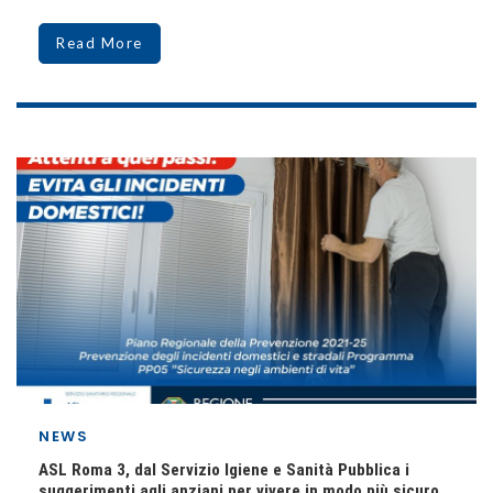
Read More
NEWS
ASL Roma 3, dal Servizio Igiene e Sanità Pubblica i
suggerimenti agli anziani per vivere in modo più sicuro