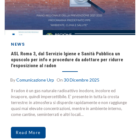
NEWS
ASL Roma 3, dal Servizio Igiene e Sanità Pubblica un
opuscolo per info e procedure da adottare per ridurre
l’esposizione al radon
By
Comunicazione Urp
On
30 Dicembre 2025
Il radon è un gas naturale radioattivo inodore, incolore ed
insapore, quindi impercettibile. E’ presente in tutta la crosta
terrestre: in atmosfera si disperde rapidamente e non raggiunge
quasi mai elevate concentrazioni, mentre in ambiente interno,
come cantine, seminterrati e altri locali…
Read More