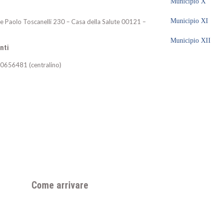
Municipio X
Municipio XI
 Paolo Toscanelli 230 – Casa della Salute 00121 –
Municipio XII
nti
 0656481 (centralino)
Come arrivare