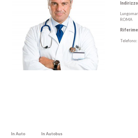
Indirizzo
Lungomare
ROMA
Riferime
Telefono:
In Auto
In Autobus