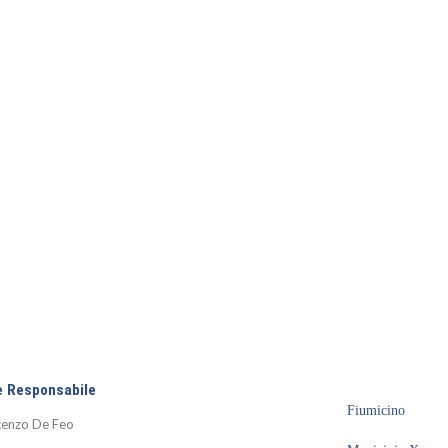
e Responsabile
Fiumicino
cenzo De Feo