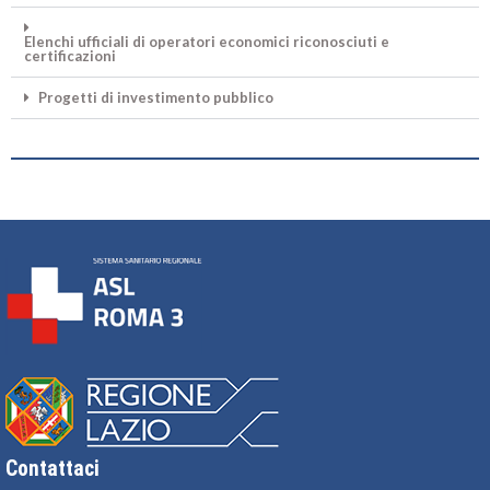
Elenchi ufficiali di operatori economici riconosciuti e
certificazioni
Progetti di investimento pubblico
Contattaci