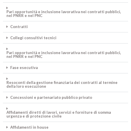
Pari opportunità e inclusione lavorativa nei contratti pubblici,
nel PNRR e nel PNC
Contratti
Collegi consultivi tecnici
Pari opportunità e inclusione lavorativa nei contratti pubblici,
nel PNRR e nel PNC
Fase esecutiva
Resoconti della gestione finanziaria dei contratti al termine
della loro esecuzione
Concessioni e partenariato pubblico privato
Affidamenti diretti di lavori, servizi e forniture di somma
urgenza e di protezione civile
Affidamenti in house