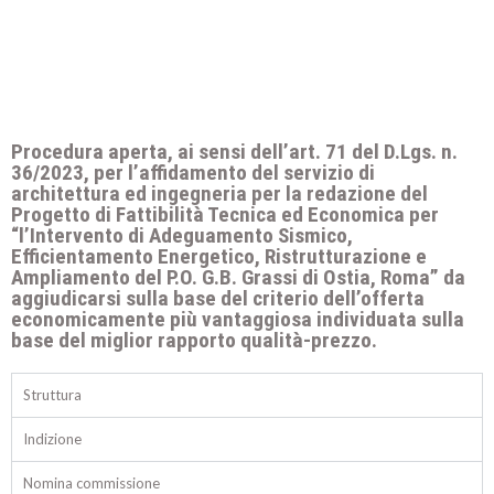
Procedura aperta, ai sensi dell’art. 71 del D.Lgs. n.
36/2023, per l’affidamento del servizio di
architettura ed ingegneria per la redazione del
Progetto di Fattibilità Tecnica ed Economica per
“l’Intervento di Adeguamento Sismico,
Efficientamento Energetico, Ristrutturazione e
Ampliamento del P.O. G.B. Grassi di Ostia, Roma” da
aggiudicarsi sulla base del criterio dell’offerta
economicamente più vantaggiosa individuata sulla
base del miglior rapporto qualità-prezzo.
Struttura
Indizione
Nomina commissione