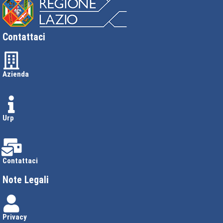
Contattaci
Azienda
Urp
Contattaci
Note Legali
Privacy