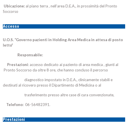
Ubicazione:
al piano terra , nell’area D.E.A., in prossimità del Pronto
Soccorso
Accesso
U.O.S. “Governo pazienti in Holding Area Medica in attesa di posto
letto”
Responsabile:
Prestazioni
: accesso dedicato ai paziento di area medica , giunti al
Pronto Soccorso da oltre 8 ore, che hanno concluso il percorso
diagnostico impostato in D.E.A., clinicamente stabili e
destinati al ricovero presso il Dipartimento di Medicina o al
trasferimento presso altre case di cura convenzionate,
Telefono:
06-56482391.
Prestazioni