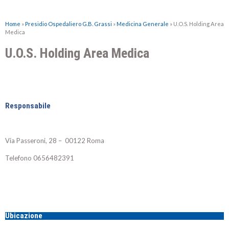
Home
»
Presidio Ospedaliero G.B. Grassi
»
Medicina Generale
»
U.O.S. Holding Area
Medica
U.O.S. Holding Area Medica
Responsabile
Via Passeroni, 28 – 00122 Roma
Telefono
0656482391
Ubicazione