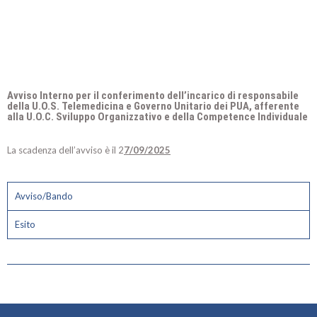
Avviso Interno per il conferimento dell’incarico di responsabile
della U.O.S. Telemedicina e Governo Unitario dei PUA, afferente
alla U.O.C. Sviluppo Organizzativo e della Competence Individuale
La scadenza dell’avviso è il 2
7/09/2025
Avviso/Bando
Esito