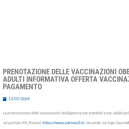
PRENOTAZIONE DELLE VACCINAZIONI OBB
ADULTI INFORMATIVA OFFERTA VACCINAZ
PAGAMENTO
12/07/2024
La prenotazione delle vaccinazioni obbligatorie per bambini e per adulti può
sul portale ASL Roma3,
https://www.aslroma3.it/
cliccando sul logo Sportel