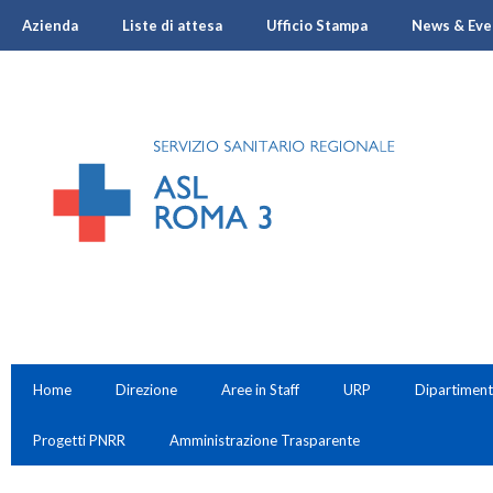
Azienda
Liste di attesa
Ufficio Stampa
News & Eve
Home
Direzione
Aree in Staff
URP
Dipartiment
Progetti PNRR
Amministrazione Trasparente