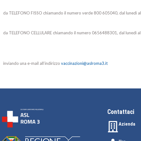
da TELEFONO FISSO chiamando il numero verde 800 605040, dal lunedì al v
da TELEFONO CELLULARE chiamando il numero 0656488301, dal lunedì al ve
inviando una e-mail all’indirizzo
vaccinazioni@aslroma3.it
Contattaci
Azienda