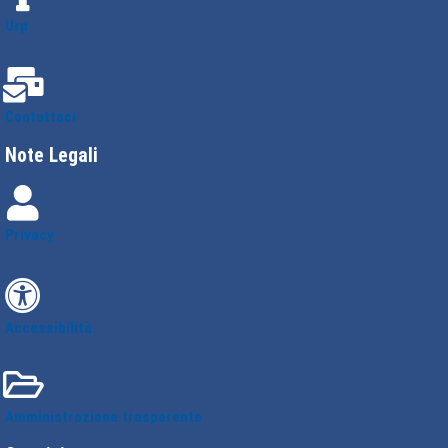
Urp
Contattaci
Note Legali
Privacy
Accessibilità
Amministrazione trasparente