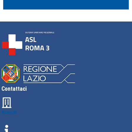
Orari
Contattaci
Azienda