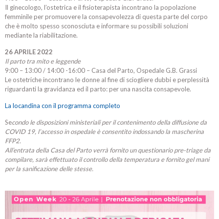
Il ginecologo, l’ostetrica e il fisioterapista incontrano la popolazione
femminile per promuovere la consapevolezza di questa parte del corpo
che è molto spesso sconosciuta e informare su possibili soluzioni
mediante la riabilitazione.
26 APRILE 2022
Il parto tra mito e leggende
9:00 – 13:00 / 14:00 -16:00 – Casa del Parto, Ospedale G.B. Grassi
Le ostetriche incontrano le donne al fine di sciogliere dubbi e perplessità
riguardanti la gravidanza ed il parto: per una nascita consapevole.
La locandina con il programma completo
Se
condo le disposizioni ministeriali per il contenimento della diffusione da
COVID 19, l’accesso in ospedale è consentito indossando la mascherina
FFP2.
All’entrata della Casa del Parto verrà fornito un questionario pre-triage da
compilare, sarà effettuato il controllo della temperatura e fornito gel mani
per la sanificazione delle stesse.