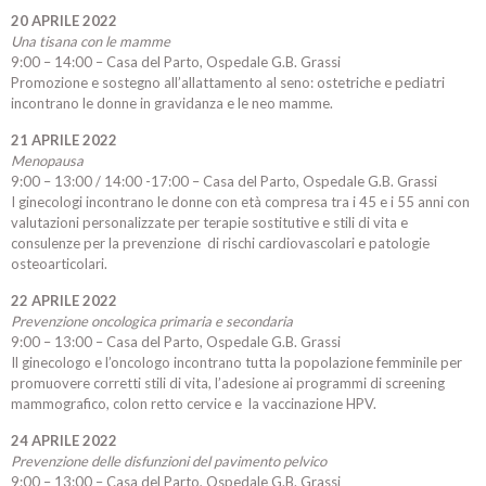
20 APRILE 2022
Una tisana con le mamme
9:00 – 14:00 – Casa del Parto, Ospedale G.B. Grassi
Promozione e sostegno all’allattamento al seno: ostetriche e pediatri
incontrano le donne in gravidanza e le neo mamme.
21 APRILE 2022
Menopausa
9:00 – 13:00 / 14:00 -17:00 – Casa del Parto, Ospedale G.B. Grassi
I ginecologi incontrano le donne con età compresa tra i 45 e i 55 anni con
valutazioni personalizzate per terapie sostitutive e stili di vita e
consulenze per la prevenzione di rischi cardiovascolari e patologie
osteoarticolari.
22 APRILE 2022
Prevenzione oncologica primaria e secondaria
9:00 – 13:00 – Casa del Parto, Ospedale G.B. Grassi
Il ginecologo e l’oncologo incontrano tutta la popolazione femminile per
promuovere corretti stili di vita, l’adesione ai programmi di screening
mammografico, colon retto cervice e la vaccinazione HPV.
24 APRILE 2022
Prevenzione delle disfunzioni del pavimento pelvico
9:00 – 13:00 – Casa del Parto, Ospedale G.B. Grassi