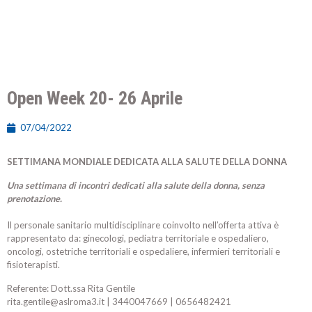
Open Week 20- 26 Aprile
07/04/2022
SETTIMANA MONDIALE DEDICATA ALLA SALUTE DELLA DONNA
Una settimana di incontri dedicati alla salute della donna, senza
prenotazione.
Il personale sanitario multidisciplinare coinvolto nell’offerta attiva è
rappresentato da: ginecologi, pediatra territoriale e ospedaliero,
oncologi, ostetriche territoriali e ospedaliere, infermieri territoriali e
fisioterapisti.
Referente: Dott.ssa Rita Gentile
rita.gentile@aslroma3.it | 3440047669 | 0656482421