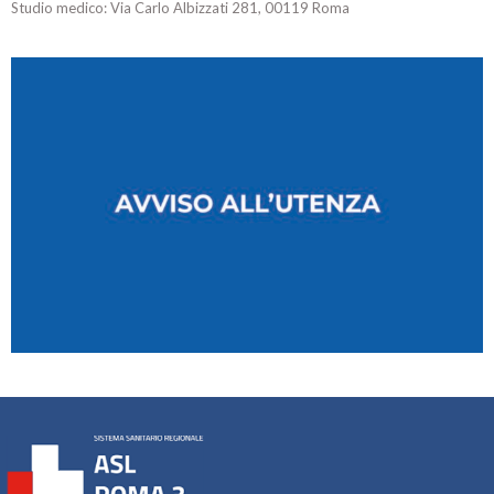
Studio medico: Via Carlo Albizzati 281, 00119 Roma