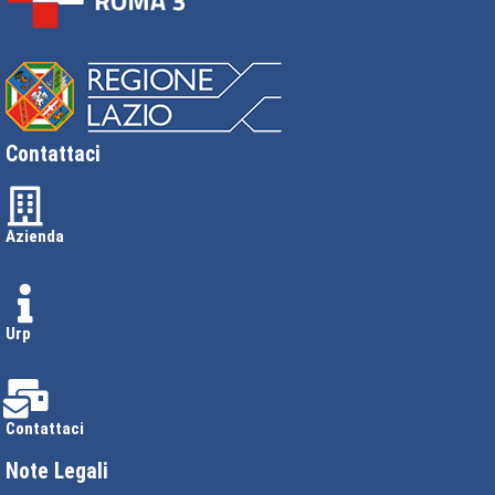
Contattaci
Azienda
Urp
Contattaci
Note Legali