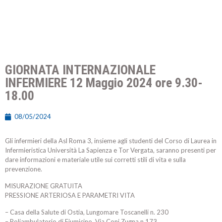
GIORNATA INTERNAZIONALE
INFERMIERE 12 Maggio 2024 ore 9.30-
18.00
08/05/2024
Gli infermieri della Asl Roma 3, insieme agli studenti del Corso di Laurea in
Infermieristica Università La Sapienza e Tor Vergata, saranno presenti per
dare informazioni e materiale utile sui corretti stili di vita e sulla
prevenzione.
MISURAZIONE GRATUITA
PRESSIONE ARTERIOSA E PARAMETRI VITA
– Casa della Salute di Ostia, Lungomare Toscanelli n. 230
– Poliambulatorio di Fiumicino, Via Coni Zugna n.173