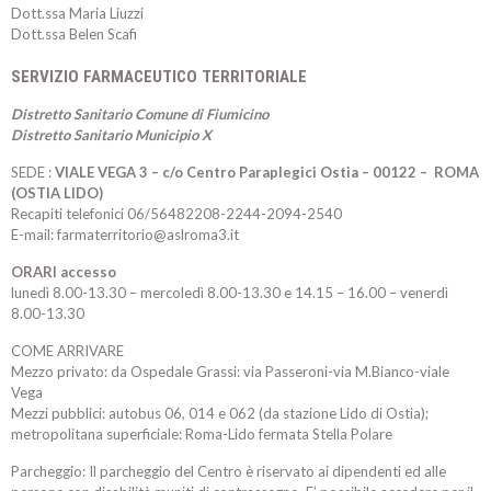
Dott.ssa Maria Liuzzi
Dott.ssa Belen Scafi
SERVIZIO FARMACEUTICO TERRITORIALE
Distretto Sanitario Comune di Fiumicino
Distretto Sanitario Municipio X
SEDE :
VIALE VEGA 3 – c/o Centro Paraplegici Ostia –
00122 –
ROMA
(OSTIA LIDO)
Recapiti telefonici 06/56482208-2244-2094-2540
E-mail: farmaterritorio@aslroma3.it
ORARI accesso
lunedì 8.00-13.30 – mercoledì 8.00-13.30 e 14.15 – 16.00 – venerdì
8.00-13.30
COME ARRIVARE
Mezzo privato: da Ospedale Grassi: via Passeroni-via M.Bianco-viale
Vega
Mezzi pubblici: autobus 06, 014 e 062 (da stazione Lido di Ostia);
metropolitana superficiale: Roma-Lido fermata Stella Polare
Parcheggio: Il parcheggio del Centro è riservato ai dipendenti ed alle