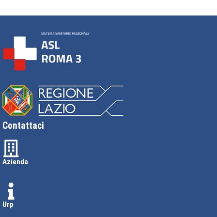
Contattaci
Azienda
Urp