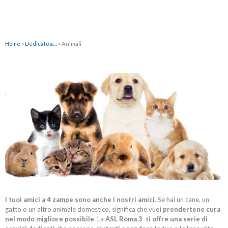
Home
»
Dedicato a…
»
Animali
I tuoi amici a 4 zampe sono anche i nostri amici
. Se hai un cane, un
gatto o un altro animale domestico, significa che vuoi
prendertene cura
nel modo migliore possibile
. La
ASL Roma 3 ti offre una serie di