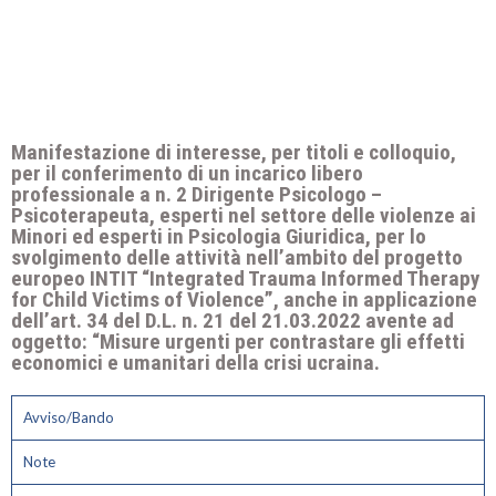
Manifestazione di interesse, per titoli e colloquio,
per il conferimento di un incarico libero
professionale a n. 2 Dirigente Psicologo –
Psicoterapeuta, esperti nel settore delle violenze ai
Minori ed esperti in Psicologia Giuridica, per lo
svolgimento delle attività nell’ambito del progetto
europeo INTIT “Integrated Trauma Informed Therapy
for Child Victims of Violence”, anche in applicazione
dell’art. 34 del D.L. n. 21 del 21.03.2022 avente ad
oggetto: “Misure urgenti per contrastare gli effetti
economici e umanitari della crisi ucraina.
Avviso/Bando
Note