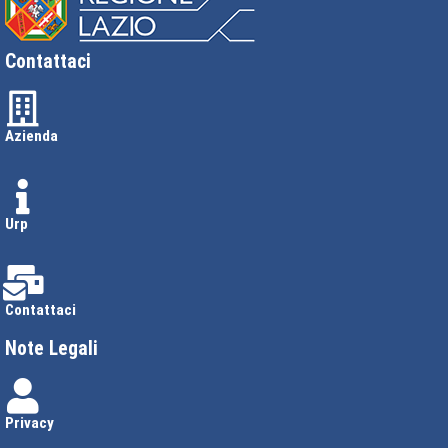
Contattaci
Azienda
Urp
Contattaci
Note Legali
Privacy