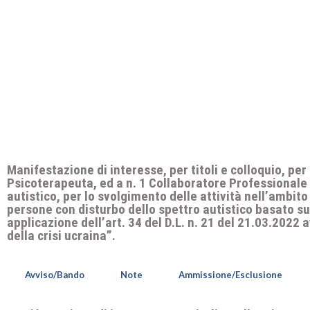
Manifestazione di interesse, per titoli e colloquio, per
Psicoterapeuta, ed a n. 1 Collaboratore Professionale S
autistico, per lo svolgimento delle attività nell’ambito
persone con disturbo dello spettro autistico basato sui 
applicazione dell’art. 34 del D.L. n. 21 del 21.03.2022
della crisi ucraina”.
Avviso/Bando
Note
Ammissione/Esclusione