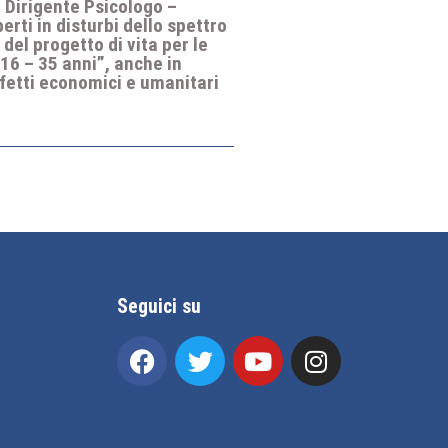
1 Dirigente Psicologo –
rti in disturbi dello spettro
del progetto di vita per le
 16 – 35 anni”, anche in
ffetti economici e umanitari
Seguici su