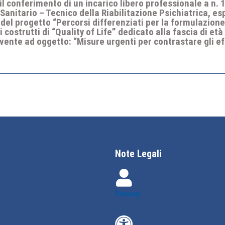
 il conferimento di un incarico libero professionale a n. 
anitario – Tecnico della Riabilitazione Psichiatrica, espe
 del progetto “Percorsi differenziati per la formulazione 
costrutti di “Quality of Life” dedicato alla fascia di età
 avente ad oggetto: “Misure urgenti per contrastare gli e
Note Legali
Privacy