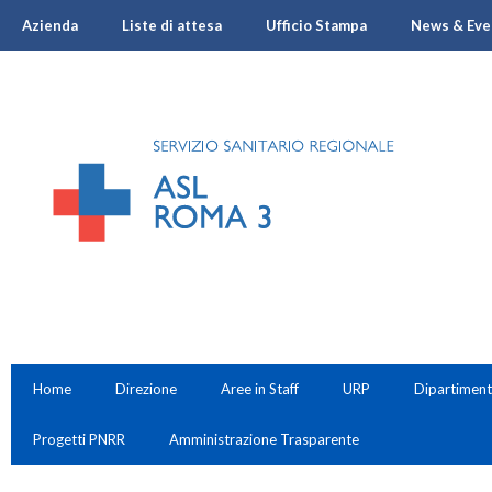
Azienda
Liste di attesa
Ufficio Stampa
News & Eve
Home
Direzione
Aree in Staff
URP
Dipartiment
Progetti PNRR
Amministrazione Trasparente