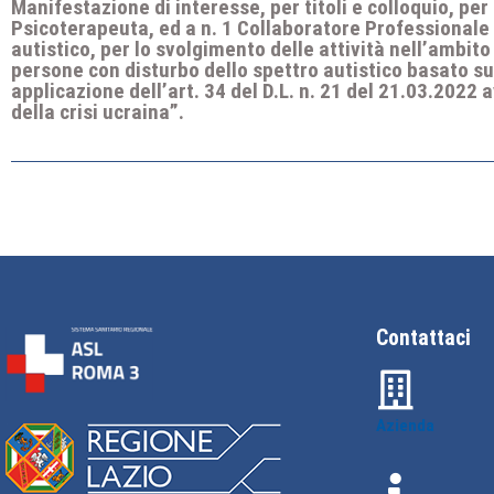
Manifestazione di interesse, per titoli e colloquio, per
Psicoterapeuta, ed a n. 1 Collaboratore Professionale S
autistico, per lo svolgimento delle attività nell’ambito
persone con disturbo dello spettro autistico basato sui 
applicazione dell’art. 34 del D.L. n. 21 del 21.03.2022
della crisi ucraina”.
Contattaci
Azienda