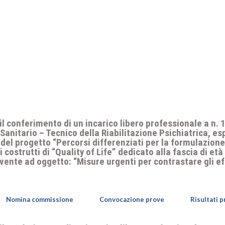
 il conferimento di un incarico libero professionale a n. 
anitario – Tecnico della Riabilitazione Psichiatrica, espe
 del progetto “Percorsi differenziati per la formulazione 
costrutti di “Quality of Life” dedicato alla fascia di età
 avente ad oggetto: “Misure urgenti per contrastare gli e
Nomina commissione
Convocazione prove
Risultati 