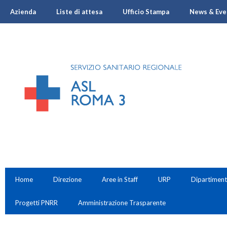
Azienda
Liste di attesa
Ufficio Stampa
News & Eve
Home
Direzione
Aree in Staff
URP
Dipartiment
Progetti PNRR
Amministrazione Trasparente