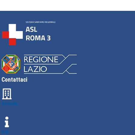
Contattaci
Azienda
Urp