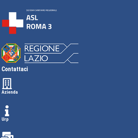
Contattaci
Azienda
Urp