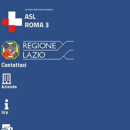
Contattaci
Azienda
Urp