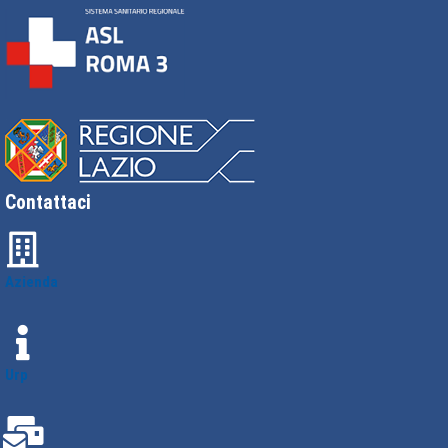
Contattaci
Azienda
Urp