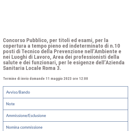
Concorso Pubblico, per titoli ed esami, per la
copertura a tempo pieno ed indeterminato di n.10
posti di Tecnico della Prevenzione nell’Ambiente e
nei Luoghi di Lavoro, Area dei professionisti della
salute e dei funzionari, per le esigenze dell’Azienda
Sanitaria Locale Roma 3.
Termine di invio domande 11 maggio 2023 ore 12:00
Avviso/Bando
Note
Ammissione/Esclusione
Nomina commissione