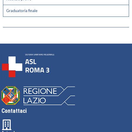
Graduatoria finale
Contattaci