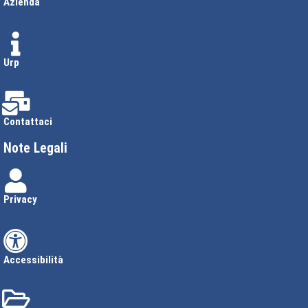
Azienda
Urp
Contattaci
Note Legali
Privacy
Accessibilità