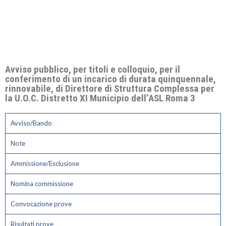
Avviso pubblico, per titoli e colloquio, per il
conferimento di un incarico di durata quinquennale,
rinnovabile, di Direttore di Struttura Complessa per
la U.O.C. Distretto XI Municipio dell’ASL Roma 3
Avviso/Bando
Note
Ammissione/Esclusione
Nomina commissione
Convocazione prove
Risultati prove