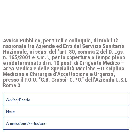
Avviso Pubblico, per titoli e colloquio, di mobilità
nazionale tra Aziende ed Enti del Servizio Sanitario
Nazionale, ai sensi dell’art. 30, comma 2 del D. Lgs.
n. 165/2001 e s.m.i., per la copertura a tempo pieno
e indeterminato di n. 10 posti di Dirigente Medico –
Area Medica e delle Specialità Mediche – Disciplina
Medicina e Chirurgia d’Accettazione e Urgenza,
presso il P.O.U. “G.B. Grassi- C.P.O.” dell’Azienda U.S.L.
Roma 3
Avviso/Bando
Note
Ammissione/Esclusione