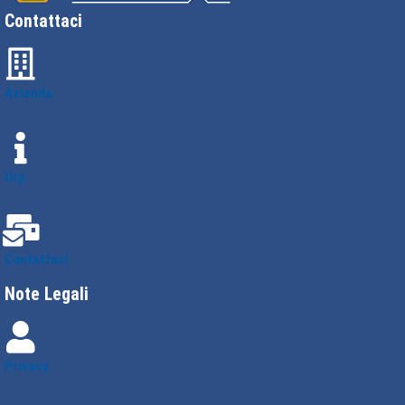
Contattaci
Azienda
Urp
Contattaci
Note Legali
Privacy