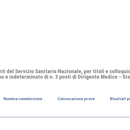
 del Servizio Sanitario Nazionale, per titoli e colloquio,
no e indeterminato di n. 3 posti di Dirigente Medico – Di
Nomina commissione
Convocazione prove
Risultati 