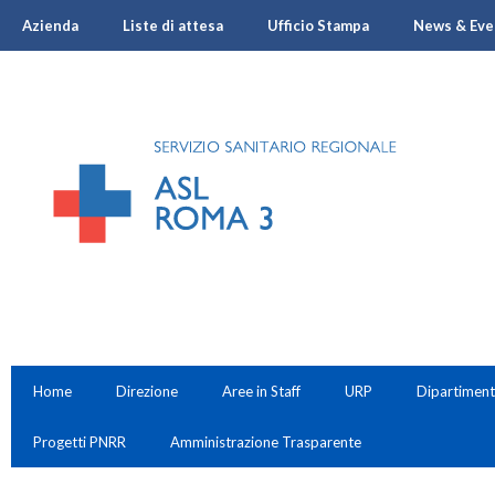
Azienda
Liste di attesa
Ufficio Stampa
News & Eve
Home
Direzione
Aree in Staff
URP
Dipartiment
Progetti PNRR
Amministrazione Trasparente