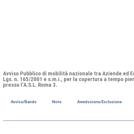
Avviso Pubblico di mobilità nazionale tra Aziende ed Enti
Lgs. n. 165/2001 e s.m.i., per la copertura a tempo pie
presso l’A.S.L. Roma 3.
Avviso/Bando
Note
Ammissione/Esclusione