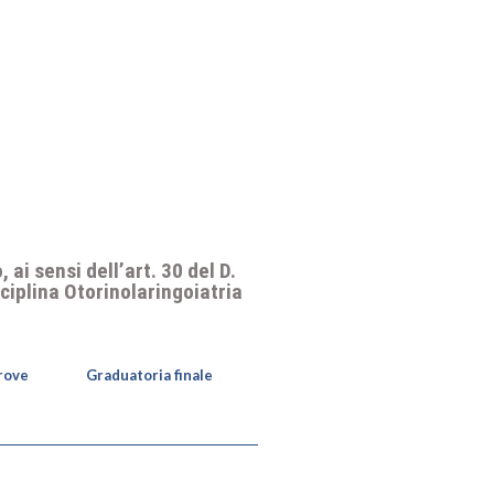
 ai sensi dell’art. 30 del D.
sciplina Otorinolaringoiatria
prove
Graduatoria finale