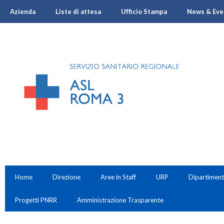
Azienda
Liste di attesa
Ufficio Stampa
News & Eve
Home
Direzione
Aree in Staff
URP
Dipartiment
Progetti PNRR
Amministrazione Trasparente