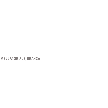
A AMBULATORIALE, BRANCA