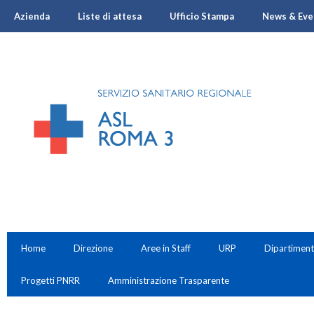
Azienda
Liste di attesa
Ufficio Stampa
News & Eve
Home
Direzione
Aree in Staff
URP
Dipartiment
Progetti PNRR
Amministrazione Trasparente