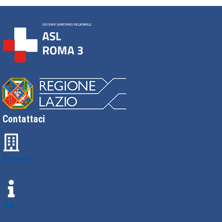
Contattaci
Azienda
Urp