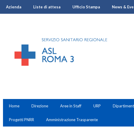
Azienda
Liste di attesa
Ufficio Stampa
News & Eve
Home
Direzione
Aree in Staff
URP
Dipartiment
Progetti PNRR
Amministrazione Trasparente