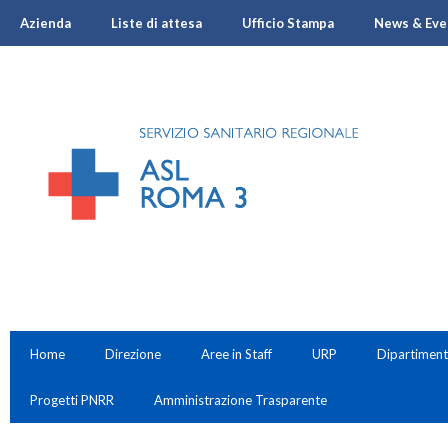
Azienda
Liste di attesa
Ufficio Stampa
News & Eve
Home
Direzione
Aree in Staff
URP
Dipartiment
Progetti PNRR
Amministrazione Trasparente