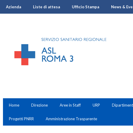
Azienda
Liste di attesa
Ufficio Stampa
News & Eve
Home
Direzione
Aree in Staff
URP
Dipartiment
Progetti PNRR
Amministrazione Trasparente