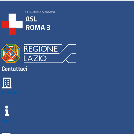
Contattaci
Azienda
Urp