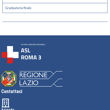
Graduatoria finale
Contattaci
Azienda