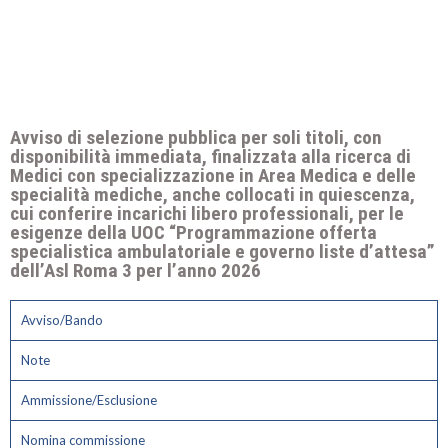
Avviso di selezione pubblica per soli titoli, con
disponibilità immediata, finalizzata alla ricerca di
Medici con specializzazione in Area Medica e delle
specialità mediche, anche collocati in quiescenza,
cui conferire incarichi libero professionali, per le
esigenze della UOC “Programmazione offerta
specialistica ambulatoriale e governo liste d’attesa”
dell’Asl Roma 3 per l’anno 2026
Avviso/Bando
Note
Ammissione/Esclusione
Nomina commissione