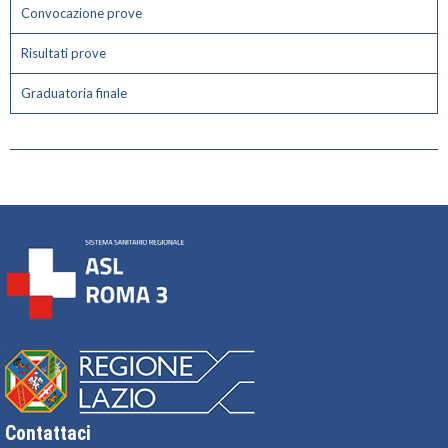
Convocazione prove
Risultati prove
Graduatoria finale
Contattaci